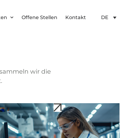
ten
Offene Stellen
Kontakt
DE
 sammeln wir die
.