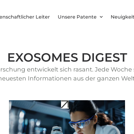
nschaftlicher Leiter
Unsere Patente
Neuigkei
EXOSOMES DIGEST
schung entwickelt sich rasant. Jede Woche
neuesten Informationen aus der ganzen Welt