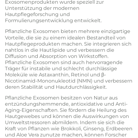
Exosomenprodukten wurde speziell zur
Unterstützung der modernen
Hautpflegeforschung und
Formulierungsentwicklung entwickelt.
Pflanzliche Exosomen
bieten mehrere einzigartige
Vorteile, die sie zu einem idealen Bestandteil von
Hautpflegeprodukten machen. Sie integrieren sich
nahtlos in die Hautlipide und verbessern die
Diffusion und Absorption von Wirkstoffen.
Pflanzliche Exosomen sind auch hervorragende
Träger für instabile und schlecht durchlässige
Moleküle wie Astaxanthin, Retinol und β-
Nicotinamid-Mononukleotid (NMN) und verbessern
deren Stabilität und Hautdurchlässigkeit.
Pflanzliche Exosomen besitzen von Natur aus
entzündungshemmende, antioxidative und Anti-
Aging-Eigenschaften. Sie fördern die Heilung des
Hautgewebes und können die Auswirkungen von
Umweltstressoren abmildern. Indem sie sich die
Kraft von Pflanzen wie Brokkoli, Ginseng, Erdbeeren
und Aloe Vera zunutze machen, können Forscher