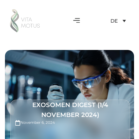
DE
EXOSOMEN DIGEST (1/4
NOVEMBER 2024)
November 6, 2024