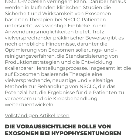
NSCLC-Modellen verringern kann. Darüber hinaus
werden in laufenden klinischen Studien die
Sicherheit und Wirksamkeit von Exosomen-
basierten Therapien bei NSCLC-Patienten
untersucht, was wichtige Einblicke in ihre
Anwendungsmöglichkeiten bietet. Trotz
vielversprechender präklinischer Beweise gibt es
noch erhebliche Hindernisse, darunter die
Optimierung von Exosomenisolierungs- und -
reinigungsverfahren, die Standardisierung von
Produktionsstrategien und die Entwicklung
skalierbarer Herstellungsprozesse. Insgesamt ist die
auf Exosomen basierende Therapie eine
vielversprechende, neuartige und vielseitige
Methode zur Behandlung von NSCLC, die das
Potenzial hat, die Ergebnisse für die Patienten zu
verbessern und die Krebsbehandlung
weiterzuentwickeln.
Vollständigen Artikel lesen
DIE VORAUSSICHTLICHE ROLLE VON
EXOSOMEN BEI HYPOPHYSENTUMOREN