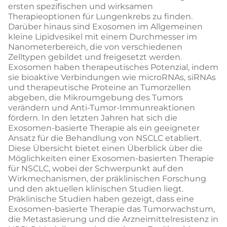
ersten spezifischen und wirksamen
Therapieoptionen für Lungenkrebs zu finden.
Darüber hinaus sind Exosomen im Allgemeinen
kleine Lipidvesikel mit einem Durchmesser im
Nanometerbereich, die von verschiedenen
Zelltypen gebildet und freigesetzt werden.
Exosomen haben therapeutisches Potenzial, indem
sie bioaktive Verbindungen wie microRNAs, siRNAs
und therapeutische Proteine an Tumorzellen
abgeben, die Mikroumgebung des Tumors
verändern und Anti-Tumor-Immunreaktionen
fördern. In den letzten Jahren hat sich die
Exosomen-basierte Therapie als ein geeigneter
Ansatz für die Behandlung von NSCLC etabliert.
Diese Übersicht bietet einen Überblick über die
Möglichkeiten einer Exosomen-basierten Therapie
für NSCLC, wobei der Schwerpunkt auf den
Wirkmechanismen, der präklinischen Forschung
und den aktuellen klinischen Studien liegt.
Präklinische Studien haben gezeigt, dass eine
Exosomen-basierte Therapie das Tumorwachstum,
die Metastasierung und die Arzneimittelresistenz in