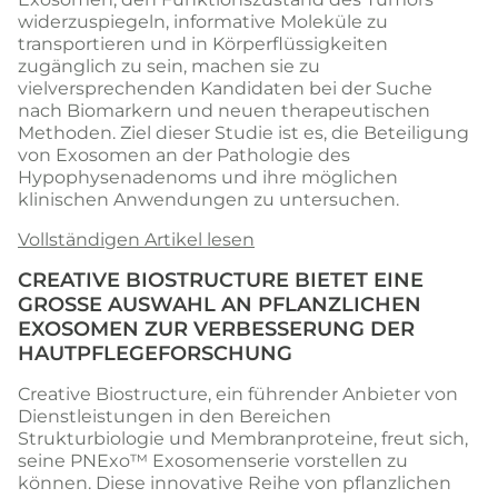
widerzuspiegeln, informative Moleküle zu
transportieren und in Körperflüssigkeiten
zugänglich zu sein, machen sie zu
vielversprechenden Kandidaten bei der Suche
nach Biomarkern und neuen therapeutischen
Methoden. Ziel dieser Studie ist es, die Beteiligung
von Exosomen an der Pathologie des
Hypophysenadenoms und ihre möglichen
klinischen Anwendungen zu untersuchen.
Vollständigen Artikel lesen
CREATIVE BIOSTRUCTURE BIETET EINE
GROSSE AUSWAHL AN PFLANZLICHEN E
XOSOMEN ZUR VERBESSERUNG DER H
AUTPFLEGEFORSCHUNG
Creative Biostructure, ein führender Anbieter von
Dienstleistungen in den Bereichen
Strukturbiologie und Membranproteine, freut sich,
seine PNExo™ Exosomenserie vorstellen zu
können. Diese innovative Reihe von pflanzlichen