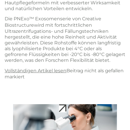
Hautpflegeformeln mit verbesserter Wirksamkeit
und natürlichen Vorteilen entwickeln.
Die PNExo™ Exosomenserie von
Creative
Biostructure
wird mit fortschrittlichen
Ultrazentrifugations- und Fällungstechniken
hergestellt, die eine hohe Reinheit und Aktivität
gewährleisten. Diese Rohstoffe können langfristig
als lyophilisierte Produkte bei 4°C oder als
gefrorene Flüssigkeiten bei -20°C bis -80°C gelagert
werden, was den Forschern Flexibilität bietet.
Vollständigen Artikel lesen
Beitrag nicht als gefallen
markiert