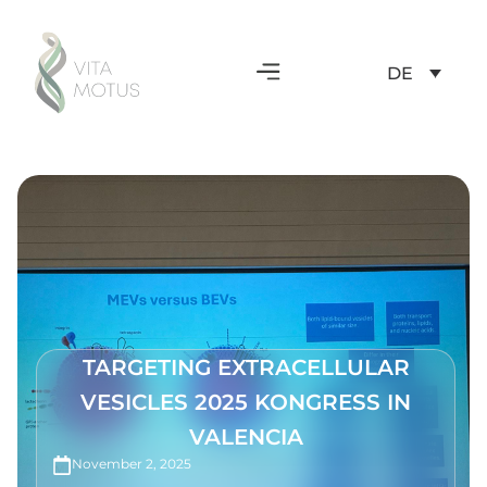
DE
TARGETING EXTRACELLULAR
VESICLES 2025 KONGRESS IN
VALENCIA
November 2, 2025