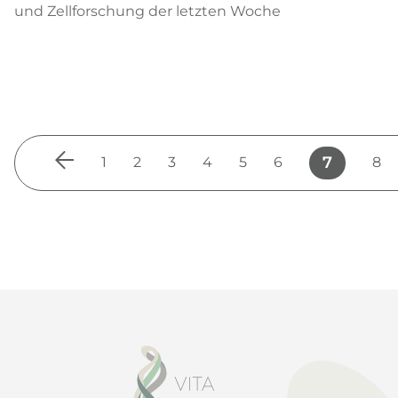
und Zellforschung der letzten Woche
7
1
2
3
4
5
6
8