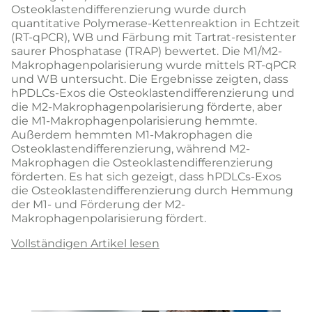
Osteoklastendifferenzierung wurde durch
quantitative Polymerase-Kettenreaktion in Echtzeit
(RT-qPCR), WB und Färbung mit Tartrat-resistenter
saurer Phosphatase (TRAP) bewertet. Die M1/M2-
Makrophagenpolarisierung wurde mittels RT-qPCR
und WB untersucht. Die Ergebnisse zeigten, dass
hPDLCs-Exos die Osteoklastendifferenzierung und
die M2-Makrophagenpolarisierung förderte, aber
die M1-Makrophagenpolarisierung hemmte.
Außerdem hemmten M1-Makrophagen die
Osteoklastendifferenzierung, während M2-
Makrophagen die Osteoklastendifferenzierung
förderten. Es hat sich gezeigt, dass hPDLCs-Exos
die Osteoklastendifferenzierung durch Hemmung
der M1- und Förderung der M2-
Makrophagenpolarisierung fördert.
Vollständigen Artikel lesen