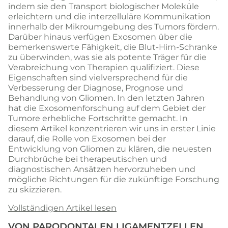
indem sie den Transport biologischer Moleküle
erleichtern und die interzelluläre Kommunikation
innerhalb der Mikroumgebung des Tumors fördern.
Darüber hinaus verfügen Exosomen über die
bemerkenswerte Fähigkeit, die Blut-Hirn-Schranke
zu überwinden, was sie als potente Träger für die
Verabreichung von Therapien qualifiziert. Diese
Eigenschaften sind vielversprechend für die
Verbesserung der Diagnose, Prognose und
Behandlung von Gliomen. In den letzten Jahren
hat die Exosomenforschung auf dem Gebiet der
Tumore erhebliche Fortschritte gemacht. In
diesem Artikel konzentrieren wir uns in erster Linie
darauf, die Rolle von Exosomen bei der
Entwicklung von Gliomen zu klären, die neuesten
Durchbrüche bei therapeutischen und
diagnostischen Ansätzen hervorzuheben und
mögliche Richtungen für die zukünftige Forschung
zu skizzieren.
Vollständigen Artikel lesen
VON PARODONTALEN LIGAMENTZELLEN