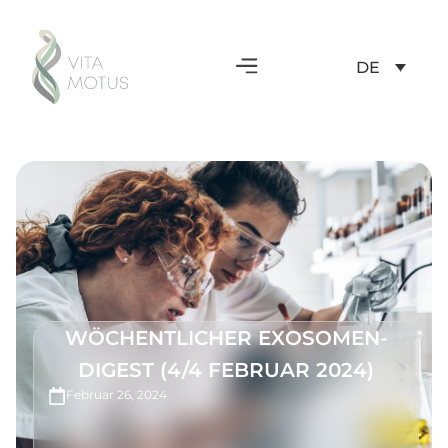
DE
WÖCHENTLICHER EXOSOMEN-
DIGEST (4/4 FEBRUAR 2024)
Februar 26, 2024