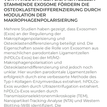
STAMMENDE EXOSOME FÖRDERN DIE
OSTEOKLASTENDIFFERENZIERUNG DURCH
MODULATION DER
MAKROPHAGENPOLARISIERUNG
Mehrere Studien haben gezeigt, dass Exosomen
(Exos) an der Regulierung der
Makrophagenpolarisierung und
Osteoklastendifferenzierung beteiligt sind. Die
Eigenschaften sowie die Rolle von Exosomen aus
menschlichen parodontalen Ligamentzellen
(hPDLCs-Exos) bei der M1/M2-
Makrophagenpolarisation und
Osteoklastendifferenzierung sind jedoch noch
unklar. Hier wurden parodontale Ligamentzellen
erfolgreich durch eine verbesserte Methode des
Typ-I-Kollagen-Enzymverdaus extrahiert. hPDLCs-
Exos wurden durch Ultrazentrifugation extrahiert.
hPDLCs-Exos wurden durch
Transmissionselektronenmikroskopie (TEM),
Nanopartikel-Tracking-Analyse (NTA) und Western
Blotting (WB) identifiziert. Die