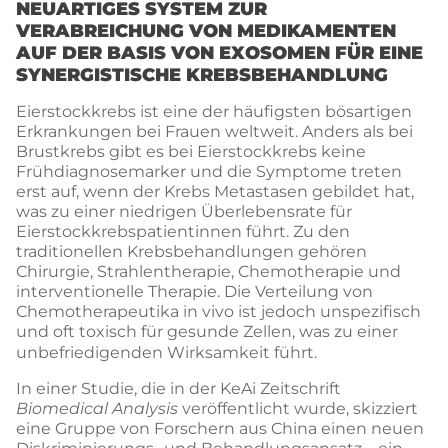
NEUARTIGES SYSTEM ZUR
VERABREICHUNG VON MEDIKAMENTEN
AUF DER BASIS VON EXOSOMEN FÜR EINE
SYNERGISTISCHE KREBSBEHANDLUNG
Eierstockkrebs ist eine der häufigsten bösartigen
Erkrankungen bei Frauen weltweit. Anders als bei
Brustkrebs gibt es bei Eierstockkrebs keine
Frühdiagnosemarker und die Symptome treten
erst auf, wenn der Krebs Metastasen gebildet hat,
was zu einer niedrigen Überlebensrate für
Eierstockkrebspatientinnen führt. Zu den
traditionellen Krebsbehandlungen gehören
Chirurgie, Strahlentherapie, Chemotherapie und
interventionelle Therapie. Die Verteilung von
Chemotherapeutika in vivo ist jedoch unspezifisch
und oft toxisch für gesunde Zellen, was zu einer
unbefriedigenden
Wirksamkeit
führt.
In einer Studie, die in der KeAi Zeitschrift
Biomedical Analysis
veröffentlicht wurde, skizziert
eine Gruppe von Forschern aus China einen neuen