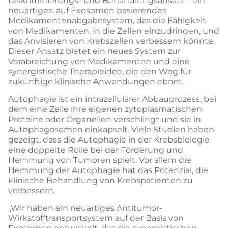
Diskriminierungs- und Behandlungsansatz – ein
neuartiges, auf Exosomen basierendes
Medikamentenabgabesystem, das die Fähigkeit
von Medikamenten, in die Zellen einzudringen, und
das Anvisieren von Krebszellen verbessern könnte.
Dieser Ansatz bietet ein neues System zur
Verabreichung von Medikamenten und eine
synergistische Therapieidee, die den Weg für
zukünftige klinische Anwendungen ebnet.
Autophagie ist ein intrazellulärer Abbauprozess, bei
dem eine Zelle ihre eigenen zytoplasmatischen
Proteine oder Organellen verschlingt und sie in
Autophagosomen einkapselt. Viele Studien haben
gezeigt, dass die Autophagie in der Krebsbiologie
eine doppelte Rolle bei der Förderung und
Hemmung von Tumoren spielt. Vor allem die
Hemmung der Autophagie hat das Potenzial, die
klinische Behandlung von Krebspatienten zu
verbessern.
„Wir haben ein neuartiges Antitumor-
Wirkstofftransportsystem auf der Basis von