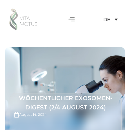
DE
WÖCHENTLICHER EXOSOMEN-
DIGEST (2/4 AUGUST 2024)
August 14, 2024