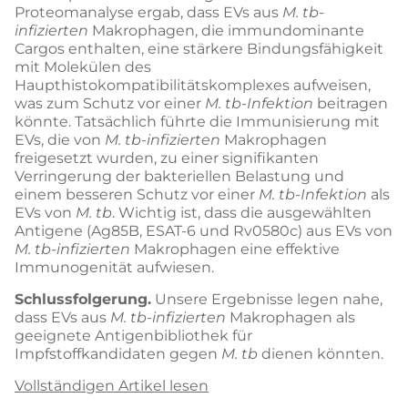
Proteomanalyse ergab, dass EVs aus
M. tb-
infizierten
Makrophagen, die immundominante
Cargos enthalten, eine stärkere Bindungsfähigkeit
mit Molekülen des
Haupthistokompatibilitätskomplexes aufweisen,
was zum Schutz vor einer
M. tb-Infektion
beitragen
könnte. Tatsächlich führte die Immunisierung mit
EVs, die von
M. tb-infizierten
Makrophagen
freigesetzt wurden, zu einer signifikanten
Verringerung der bakteriellen Belastung und
einem besseren Schutz vor einer
M. tb-Infektion
als
EVs von
M. tb
. Wichtig ist, dass die ausgewählten
Antigene (Ag85B, ESAT-6 und Rv0580c) aus EVs von
M. tb-infizierten
Makrophagen eine effektive
Immunogenität aufwiesen.
Schlussfolgerung.
Unsere Ergebnisse legen nahe,
dass EVs aus
M. tb-infizierten
Makrophagen als
geeignete Antigenbibliothek für
Impfstoffkandidaten gegen
M. tb
dienen könnten.
Vollständigen Artikel lesen