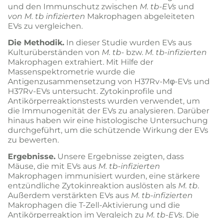
und den Immunschutz zwischen
M. tb-EVs
und
von M. tb infizierten
Makrophagen abgeleiteten
EVs zu vergleichen.
Die Methodik.
In dieser Studie wurden EVs aus
Kulturüberständen von
M. tb-
bzw.
M. tb-infizierten
Makrophagen extrahiert. Mit Hilfe der
Massenspektrometrie wurde die
Antigenzusammensetzung von H37Rv-Mφ-EVs und
H37Rv-EVs untersucht. Zytokinprofile und
Antikörperreaktionstests wurden verwendet, um
die Immunogenität der EVs zu analysieren. Darüber
hinaus haben wir eine histologische Untersuchung
durchgeführt, um die schützende Wirkung der EVs
zu bewerten.
Ergebnisse.
Unsere Ergebnisse zeigten, dass
Mäuse, die mit EVs aus
M. tb-infizierten
Makrophagen immunisiert wurden, eine stärkere
entzündliche Zytokinreaktion auslösten als
M. tb
.
Außerdem verstärkten EVs aus
M. tb-infizierten
Makrophagen die T-Zell-Aktivierung und die
Antikörperreaktion im Vergleich zu
M. tb-EVs
. Die