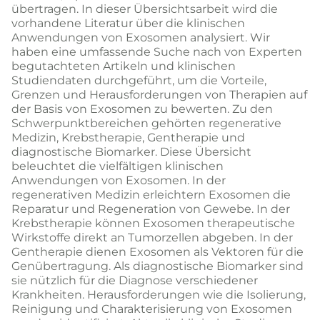
übertragen. In dieser Übersichtsarbeit wird die
vorhandene Literatur über die klinischen
Anwendungen von Exosomen analysiert. Wir
haben eine umfassende Suche nach von Experten
begutachteten Artikeln und klinischen
Studiendaten durchgeführt, um die Vorteile,
Grenzen und Herausforderungen von Therapien auf
der Basis von Exosomen zu bewerten. Zu den
Schwerpunktbereichen gehörten regenerative
Medizin, Krebstherapie, Gentherapie und
diagnostische Biomarker. Diese Übersicht
beleuchtet die vielfältigen klinischen
Anwendungen von Exosomen. In der
regenerativen Medizin erleichtern Exosomen die
Reparatur und Regeneration von Gewebe. In der
Krebstherapie können Exosomen therapeutische
Wirkstoffe direkt an Tumorzellen abgeben. In der
Gentherapie dienen Exosomen als Vektoren für die
Genübertragung. Als diagnostische Biomarker sind
sie nützlich für die Diagnose verschiedener
Krankheiten. Herausforderungen wie die Isolierung,
Reinigung und Charakterisierung von Exosomen