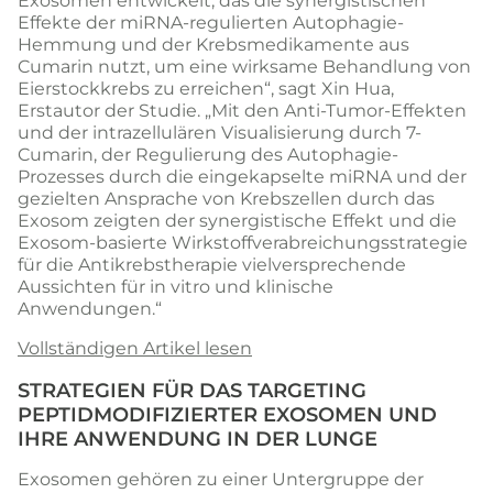
Exosomen entwickelt, das die synergistischen
Effekte der miRNA-regulierten Autophagie-
Hemmung und der Krebsmedikamente aus
Cumarin nutzt, um eine wirksame Behandlung von
Eierstockkrebs zu erreichen“, sagt Xin Hua,
Erstautor der Studie. „Mit den Anti-Tumor-Effekten
und der intrazellulären Visualisierung durch 7-
Cumarin, der Regulierung des Autophagie-
Prozesses durch die eingekapselte miRNA und der
gezielten Ansprache von Krebszellen durch das
Exosom zeigten der synergistische Effekt und die
Exosom-basierte Wirkstoffverabreichungsstrategie
für die Antikrebstherapie vielversprechende
Aussichten für in vitro und klinische
Anwendungen.“
Vollständigen Artikel lesen
STRATEGIEN FÜR DAS TARGETING
PEPTIDMODIFIZIERTER EXOSOMEN UND
IHRE ANWENDUNG IN DER LUNGE
Exosomen gehören zu einer Untergruppe der