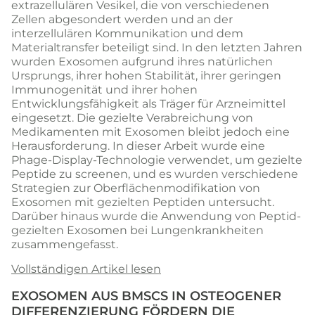
extrazellulären Vesikel, die von verschiedenen
Zellen abgesondert werden und an der
interzellulären Kommunikation und dem
Materialtransfer beteiligt sind. In den letzten Jahren
wurden Exosomen aufgrund ihres natürlichen
Ursprungs, ihrer hohen Stabilität, ihrer geringen
Immunogenität und ihrer hohen
Entwicklungsfähigkeit als Träger für Arzneimittel
eingesetzt. Die gezielte Verabreichung von
Medikamenten mit Exosomen bleibt jedoch eine
Herausforderung. In dieser Arbeit wurde eine
Phage-Display-Technologie verwendet, um gezielte
Peptide zu screenen, und es wurden verschiedene
Strategien zur Oberflächenmodifikation von
Exosomen mit gezielten Peptiden untersucht.
Darüber hinaus wurde die Anwendung von Peptid-
gezielten Exosomen bei Lungenkrankheiten
zusammengefasst.
Vollständigen Artikel lesen
EXOSOMEN AUS BMSCS IN OSTEOGENER
DIFFERENZIERUNG FÖRDERN DIE