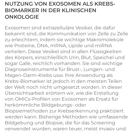
NUTZUNG VON EXOSOMEN ALS KREBS-
BIOMARKER IN DER KLINISCHEN
ONKOLOGIE
Exosomen sind extrazelluläre Vesikel, die dafür
bekannt sind, die Kommunikation von Zelle zu Zelle
zu erleichtern, indem sie wichtige Makromoleküle
wie Proteine, DNA, mRNA, Lipide und miRNA
verteilen. Diese Vesikel sind in allen Flüssigkeiten
des Körpers, einschließlich Urin, Blut, Speichel und
sogar Galle, reichlich vorhanden. Sie sind wichtige
Diagnoseinstrumente für Brust-, Lungen- und
Magen-Darm-Krebs usw. Ihre Anwendung als
Krebs-Biomarker ist jedoch in den meisten Teilen
der Welt noch nicht umgesetzt worden. In dieser
Übersichtsarbeit erörtern wir, wie die Erstellung
von OMICs-Profilen von Exosomen als Ersatz für
herkömmliche Bildgebungs- oder
Biopsiemethoden zur Krebserkennung praktiziert
werden kann. Bisherige Methoden wie umfassende
Bildgebung und Biopsie, die für das Screening
verwendet wurden, waren teuer, meist invasiv und