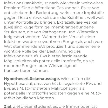
Infektionskrankheit, ist nach wie vor ein weltweites
Problem für die öffentliche Gesundheit. Es ist von
entscheidender Bedeutung, wirksamere Impfstoffe
gegen TB zu entwickeln, um die Krankheit weltweit
unter Kontrolle zu bringen. Extrazelluläre Vesikel
(EVs) sind kugelförmige, membrangebundene
Strukturen, die von Pathogenen und Wirtszellen
freigesetzt werden. Während des Verlaufs einer
Infektion werden sowohl vom Erreger als auch vom
Wirt stammende EVs produziert und spielen eine
wichtige Rolle bei der Bestimmung des
Infektionsverlaufs. EVs bieten faszinierende
Möglichkeiten als potenzielle Impfstoffe, da sie
mehrere Erreger- oder Wirtsantigene
transportieren können.
Hypothese/Lückenaussage.
Wir stellten die
Hypothese auf, dass von
M. tb
abgeleitete EVs und
EVs aus
M. tb-infizierten
Makrophagen als
potenzielle Impfstoffkandidaten gegen eine
M. tb-
Infektion
dienen könnten.
Ziel
. Ziel dieser Studie ist es, die Immunogenität