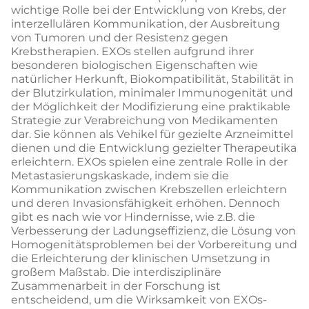
wichtige Rolle bei der Entwicklung von Krebs, der
interzellulären Kommunikation, der Ausbreitung
von Tumoren und der Resistenz gegen
Krebstherapien. EXOs stellen aufgrund ihrer
besonderen biologischen Eigenschaften wie
natürlicher Herkunft, Biokompatibilität, Stabilität in
der Blutzirkulation, minimaler Immunogenität und
der Möglichkeit der Modifizierung eine praktikable
Strategie zur Verabreichung von Medikamenten
dar. Sie können als Vehikel für gezielte Arzneimittel
dienen und die Entwicklung gezielter Therapeutika
erleichtern. EXOs spielen eine zentrale Rolle in der
Metastasierungskaskade, indem sie die
Kommunikation zwischen Krebszellen erleichtern
und deren Invasionsfähigkeit erhöhen. Dennoch
gibt es nach wie vor Hindernisse, wie z.B. die
Verbesserung der Ladungseffizienz, die Lösung von
Homogenitätsproblemen bei der Vorbereitung und
die Erleichterung der klinischen Umsetzung in
großem Maßstab. Die interdisziplinäre
Zusammenarbeit in der Forschung ist
entscheidend, um die Wirksamkeit von EXOs-