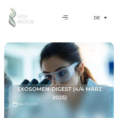
DE
EXOSOMEN-DIGEST (4/4 MÄRZ
2025)
März 31, 2025