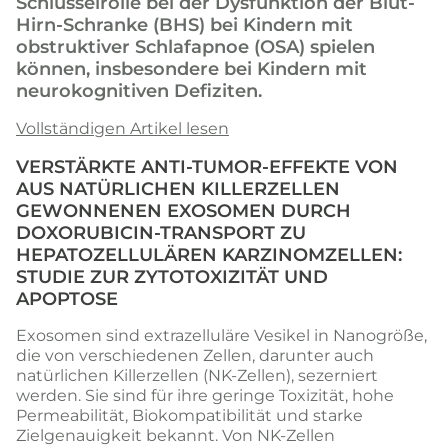
Schlüsselrolle bei der Dysfunktion der Blut-
Hirn-Schranke (BHS) bei Kindern mit
obstruktiver Schlafapnoe (OSA) spielen
können, insbesondere bei Kindern mit
neurokognitiven Defiziten.
Vollständigen Artikel lesen
VERSTÄRKTE ANTI-TUMOR-EFFEKTE VON
AUS NATÜRLICHEN KILLERZELLEN
GEWONNENEN EXOSOMEN DURCH
DOXORUBICIN-TRANSPORT ZU
HEPATOZELLULÄREN KARZINOMZELLEN:
STUDIE ZUR ZYTOTOXIZITÄT UND
APOPTOSE
Exosomen sind extrazelluläre Vesikel in Nanogröße,
die von verschiedenen Zellen, darunter auch
natürlichen Killerzellen (NK-Zellen), sezerniert
werden. Sie sind für ihre geringe Toxizität, hohe
Permeabilität, Biokompatibilität und starke
Zielgenauigkeit bekannt. Von NK-Zellen